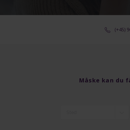
(+45) 
Måske kan du f
Sted