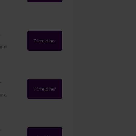
-
Tilmeld her
moms
-
Tilmeld her
moms
-