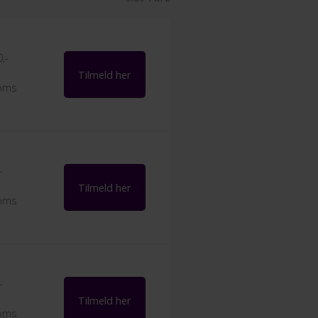
,-
Tilmeld her
moms
-
Tilmeld her
moms
-
Tilmeld her
moms