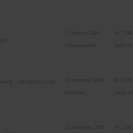
01. oktober, 2026
Kr. 2.398,
gst
Online via zoom
ekskl. 
02. november, 2026
Kr. 5.995,
ledning – støt sårbare unge,
Middelfart
ekskl. 
23. november, 2026
Kr. 2.295,