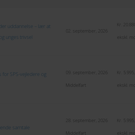
Kr. 20.880
eder uddannelse – lær at
02. september, 2026
og unges trivsel
ekskl. 
09. september, 2026
Kr. 5.995,
 for SPS-vejledere og
Middelfart
ekskl. 
28. september, 2026
Kr. 5.995,
rende samtale
Middelfart
ekskl. 