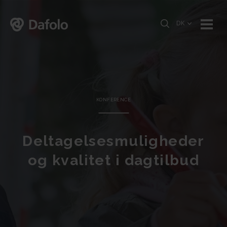
DK
KONFERENCE
Deltagelsesmuligheder
og kvalitet i dagtilbud