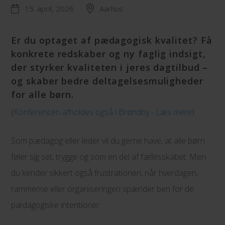
15. april, 2026
Aarhus
Er du optaget af pædagogisk kvalitet? Få
konkrete redskaber og ny faglig indsigt,
der styrker kvaliteten i jeres dagtilbud –
og skaber bedre deltagelsesmuligheder
for alle børn.
(
Konferencen afholdes også i Brøndby - Læs mere
)
Som pædagog eller leder vil du gerne have, at alle børn
føler sig set, trygge og som en del af fællesskabet. Men
du kender sikkert også frustrationen, når hverdagen,
rammerne eller organiseringen spænder ben for de
pædagogiske intentioner.