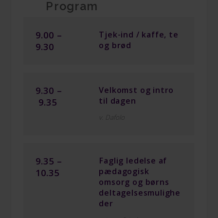
Program
9.00 –
Tjek-ind / kaffe, te
og brød
9.30
9.30 –
Velkomst og intro
til dagen
9.35
v. Dafolo
9.35 –
Faglig ledelse af
pædagogisk
10.35
omsorg og børns
deltagelsesmulighe
der