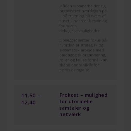
Måden vi samarbejder og
organiserer hverdagen på
– på stuen og på tværs af
huset – har stor betydning
for børns
deltagelsesmuligheder.
Oplægget sætter fokus på,
hvordan et strategisk og
systematisk arbejde med
pædagogisk organisering,
roller og fælles formål kan
skabe bedre vilkår for
børns deltagelse.
11.50 –
Frokost – mulighed
for uformelle
12.40
samtaler og
netværk