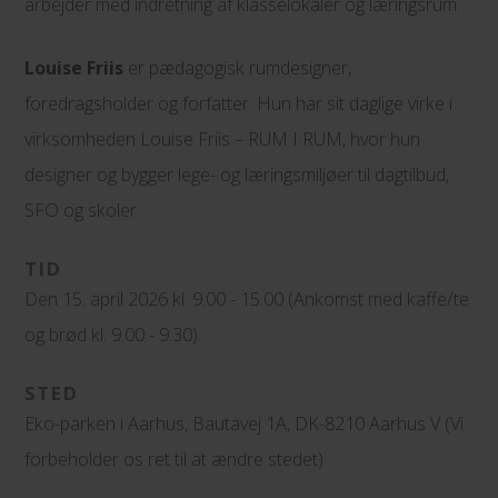
arbejder med indretning af klasselokaler og læringsrum.
Louise Friis
er pædagogisk rumdesigner,
foredragsholder og forfatter. Hun har sit daglige virke i
virksomheden Louise Friis – RUM I RUM, hvor hun
designer og bygger lege- og læringsmiljøer til dagtilbud,
SFO og skoler.
TID
Den 15. april 2026 kl. 9.00 - 15.00 (Ankomst med kaffe/te
og brød kl. 9.00 - 9.30).
STED
Eko-parken i Aarhus, Bautavej 1A, DK-8210 Aarhus V (Vi
forbeholder os ret til at ændre stedet)