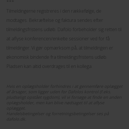
***
Tilmeldingerne registreres i den rækkefølge, de
modtages. Bekræftelse og faktura sendes efter
tilmeldingsfristens udløb. Dafolo forbeholder sig retten til
at aflyse konferencen/enkelte sessioner ved for få
tilmeldinger. Vi gør opmærksom på, at tilmeldingen er
økonomisk bindende fra tilmeldingsfristens udløb.
Pladsen kan altid overdrages til en kollega.
Hvis en oplægsholder forhindres i at gennemføre oplægget
af årsager, som ligger uden for Dafolos kontrol (f.eks.
pludseligt opstået sygdom), vil vi forsøge at finde en anden
oplægsholder, men kan blive nødsaget til at aflyse
oplægget.
Handelsbetingelser og forretningsbetingelser ses på
dafolo.dk.