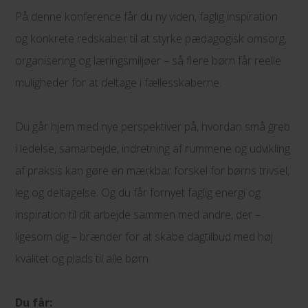
På denne konference får du ny viden, faglig inspiration
og konkrete redskaber til at styrke pædagogisk omsorg,
organisering og læringsmiljøer – så flere børn får reelle
muligheder for at deltage i fællesskaberne.
Du går hjem med nye perspektiver på, hvordan små greb
i ledelse, samarbejde, indretning af rummene og udvikling
af praksis kan gøre en mærkbar forskel for børns trivsel,
leg og deltagelse. Og du får fornyet faglig energi og
inspiration til dit arbejde sammen med andre, der –
ligesom dig – brænder for at skabe dagtilbud med høj
kvalitet og plads til alle børn.
Du får: