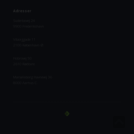
Adresser
Suderbovej 24
9900 Frederikshavn
Viborggade 11
2100 København Ø.
Hobrovej 50
2610 Rødovre
Marselisborg Havnevej 36
8000 Aarhus C.