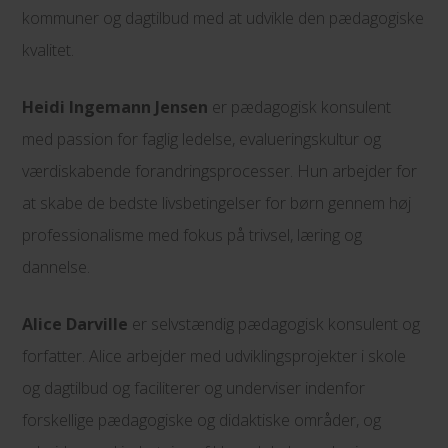
kommuner og dagtilbud med at udvikle den pædagogiske
kvalitet.
Heidi Ingemann Jensen
er pædagogisk konsulent
med passion for faglig ledelse, evalueringskultur og
værdiskabende forandringsprocesser. Hun arbejder for
at skabe de bedste livsbetingelser for børn gennem høj
professionalisme med fokus på trivsel, læring og
dannelse.
Alice Darville
er selvstændig pædagogisk konsulent og
forfatter. Alice arbejder med udviklingsprojekter i skole
og dagtilbud og faciliterer og underviser indenfor
forskellige pædagogiske og didaktiske områder, og