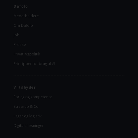
Dafolo
Medarbejdere
Om Dafolo
Job
Presse
Privatlivspolitik
Principper for brug af AI
Vi tilbyder
Forlag og kompetence
Straarup & Co
Lager og logistik
Digitale løsninger