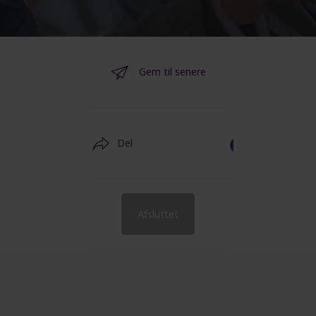
Gem til senere
Del
Afsluttet