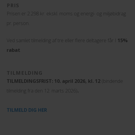
PRIS
Prisen er 2.298 kr.
ekskl. moms og energi- og miljøbidrag
pr. person.
Ved samlet tilmelding af tre eller flere deltagere får I
15%
rabat
.
TILMELDING
TILMELDINGSFRIST: 10. april 2026, kl. 12
(bindende
tilmelding fra den 12. marts 2026)
.
TILMELD DIG HER