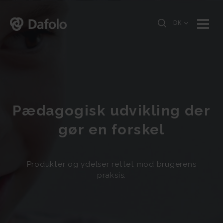
DK
Pædagogisk udvikling der
gør en forskel
Produkter og ydelser rettet mod brugerens
praksis.