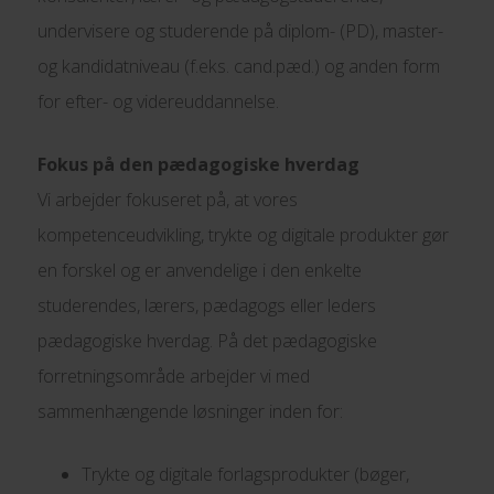
undervisere og studerende på diplom- (PD), master-
og kandidatniveau (f.eks. cand.pæd.) og anden form
for efter- og videreuddannelse.
Fokus på den pædagogiske hverdag
Vi arbejder fokuseret på, at vores
kompetenceudvikling, trykte og digitale produkter gør
en forskel og er anvendelige i den enkelte
studerendes, lærers, pædagogs eller leders
pædagogiske hverdag. På det pædagogiske
forretningsområde arbejder vi med
sammenhængende løsninger inden for:
Trykte og digitale forlagsprodukter (bøger,