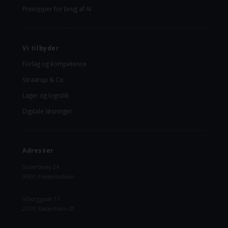
Principper for brug af AI
Vi tilbyder
Forlag og kompetence
Straarup & Co
Lager og logistik
Digitale løsninger
Adresser
Suderbovej 24
9900 Frederikshavn
Viborggade 11
2100 København Ø.