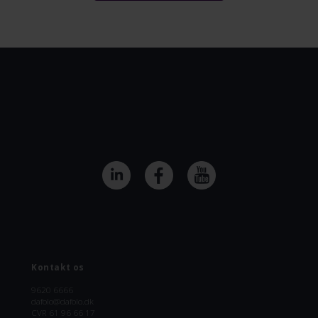
Kontakt os
9620 6666
dafolo@dafolo.dk
CVR 61 96 66 17