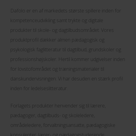
Dafolo er en af markedets største spillere inden for
kompetenceudvikling samt trykte og digitale
produkter til skole- og dagtilbudsområdet. Vores
produktprofil dækker almen pædagogisk og
psykologisk faglitteratur til dagtilbud, grundskoler og
professionshøjskoler. Hertil kommer udgivelser inden
for lovstofområdet og træningsmaterialer til
danskundervisningen. Vi har desuden en stærk profil
inden for ledelseslitteratur.
Forlagets produkter henvender sig til lærere,
pædagoger, dagtilbuds- og skoleledere,
områdeledere, forvaltningsansatte, pædagogiske
konsulenter, lærer- og pædagogstuderende,