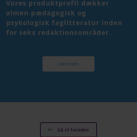
Vores produktprofil dækker
almen pædagogisk og
psykologisk faglitteratur inden
for seks redaktionsområder.
Læs mere
Gå til forsiden