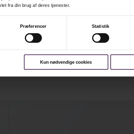
et fra din brug af deres tjenester.
efølje af varer.
Præferencer
Statistik
Kun nødvendige cookies