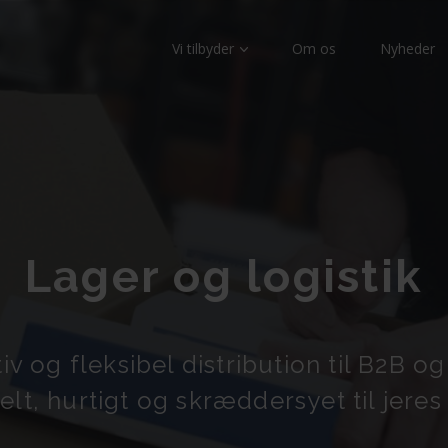
Vi tilbyder
Om os
Nyheder
Lager og logistik
iv og fleksibel distribution til B2B o
belt, hurtigt og skræddersyet til jeres