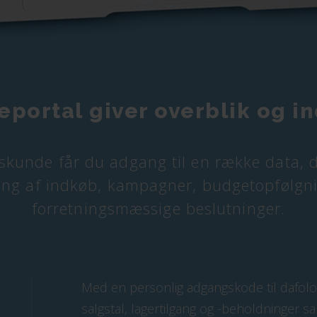
portal giver overblik og i
skunde får du adgang til en række data,
ning af indkøb, kampagner, budgetopfølgn
forretningsmæssige beslutninger.
Med en personlig adgangskode til
dafolo
salgstal, lagertilgang og -beholdninger s