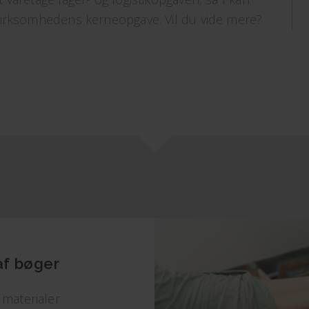
virksomhedens kerneopgave. Vil du vide mere?
 af bøger
 materialer