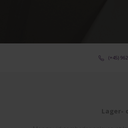
(+45) 96
Lager- 