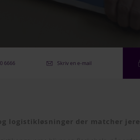
20 6666
Skriv en e-mail
og logistikløsninger der matcher jer