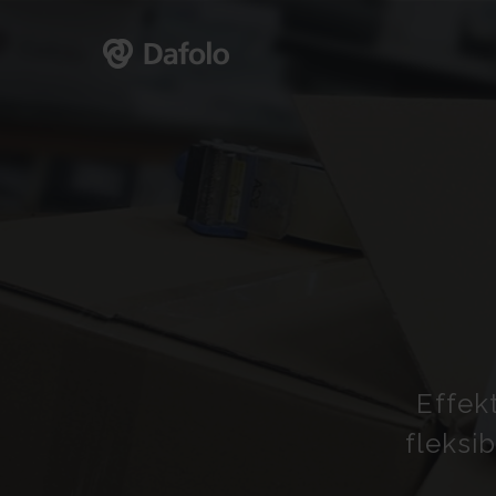
Effekt
fleksi