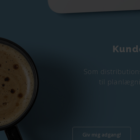
Kunde
Som distribution
til planlæg
Giv mig adgang!