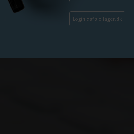
Login dafolo-lager.dk