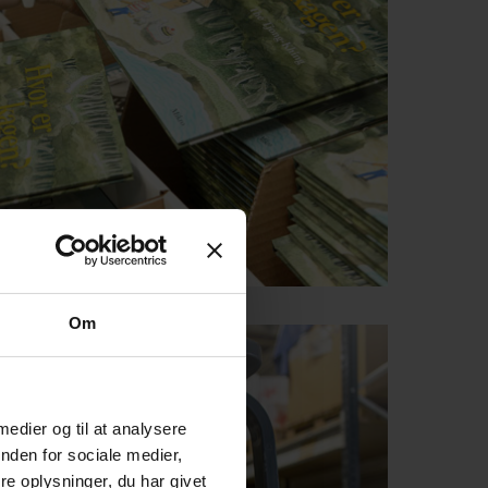
Om
 medier og til at analysere
nden for sociale medier,
e oplysninger, du har givet