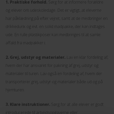
1. Praktiske forhold.
Sørg for at informere forældre
og elever om udeskoledage. Det er vigtigt, at eleverne
har påklædning på efter vejret, samt at de medbringer en
drikkedunk og evt. en solid madpakke, der kan indtages
ude. En rulle plastikposer kan medbringes til at samle
affald fra madpakker i.
2. Grej, udstyr og materialer.
Lav en klar fordeling af,
hvem der har ansvaret for pakning af grej, udstyr og
materialer til turen. Lav også en fordeling af, hvem der
transporterer grej, udstyr og materialer både ud og på
hjemturen.
3. Klare instruktioner.
Sørg for at alle elever er godt
introducerede til arbejdsopgaverne eller