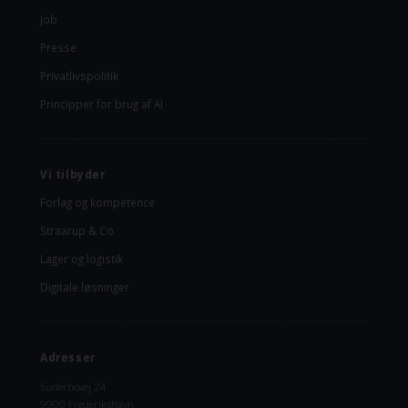
Job
Presse
Privatlivspolitik
Principper for brug af AI
Vi tilbyder
Forlag og kompetence
Straarup & Co
Lager og logistik
Digitale løsninger
Adresser
Suderbovej 24
9900 Frederikshavn