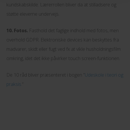
kundskabskilde. Lærerrollen bliver da at stilladsere og
støtte eleverne undervejs.
10. Fotos.
Fasthold det faglige indhold med fotos, men
overhold GDPR. Elektroniske devices kan beskyttes fra
madvarer, skidt eller fugt ved fx at vikle husholdningsfilm
omkring, idet det ikke påvirker touch screen-funktionen.
De 10 råd bliver præsenteret i bogen ”
Udeskole i teori og
praksis.
”