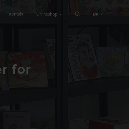
Kontakt
Onlineshop
DK
r for