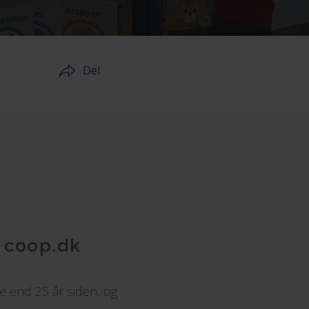
Del
 coop.dk
e end 25 år siden, og