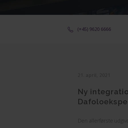
(+45) 9620 6666
21. april, 2021
Ny integrati
Dafoloekspe
Den allerførste udgiv