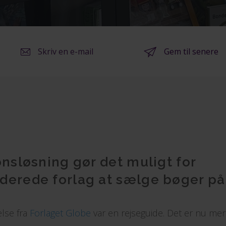
Skriv en e-mail
Gem til senere
onsløsning gør det muligt for
derede forlag at sælge bøger på
else fra
Forlaget Globe
var en rejseguide. Det er nu mer