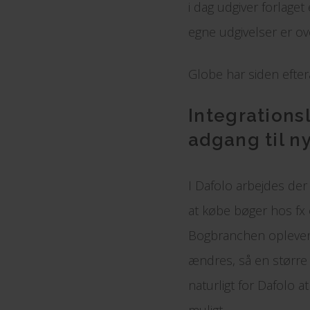
i dag udgiver forlaget 
egne udgivelser er ove
Globe har siden efter
Integrations
adgang til 
I Dafolo arbejdes der
at købe bøger hos fx 
Bogbranchen oplever 
ændres, så en større 
naturligt for Dafolo 