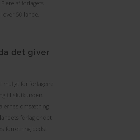
 Flere af forlagets
i over 50 lande.
da det giver
t muligt for forlagene
g til slutkunden.
analernes omsætning
landets forlag er det
es forretning bedst