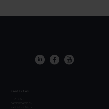
Kontakt os
9620 6666
dafolo@dafolo.dk
CVR 61 96 66 17