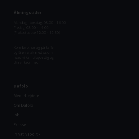
Åbningstider
Mandag - torsdag: 08.00 - 16.00
Fredag: 08.00 - 14.00
(Frokostpause 12.00 - 12.30)
Kom forbi, smag på kaffen
og få en snak med os om
hvad vi kan tilbyde dig og
din virksomhed.
Dafolo
Medarbejdere
Om Dafolo
Job
Presse
Privatlivspolitik