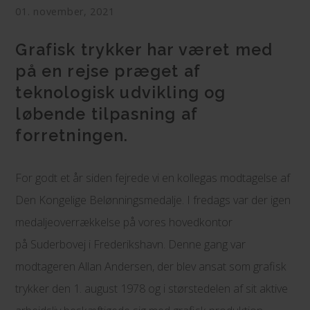
01. november, 2021
Grafisk trykker har været med
på en rejse præget af
teknologisk udvikling og
løbende tilpasning af
forretningen.
For godt et år siden fejrede vi en kollegas modtagelse af
Den Kongelige Belønningsmedalje. I fredags var der igen
medaljeoverrækkelse på vores hovedkontor
på Suderbovej i Frederikshavn. Denne gang var
modtageren Allan Andersen, der blev ansat som grafisk
trykker den 1. august 1978 og i størstedelen af sit aktive