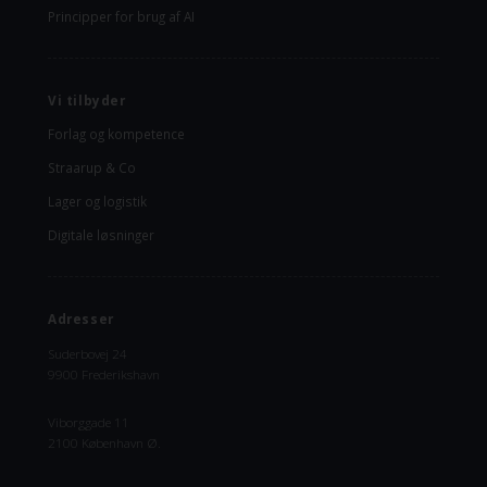
Principper for brug af AI
Vi tilbyder
Forlag og kompetence
Straarup & Co
Lager og logistik
Digitale løsninger
Adresser
Suderbovej 24
9900 Frederikshavn
Viborggade 11
2100 København Ø.