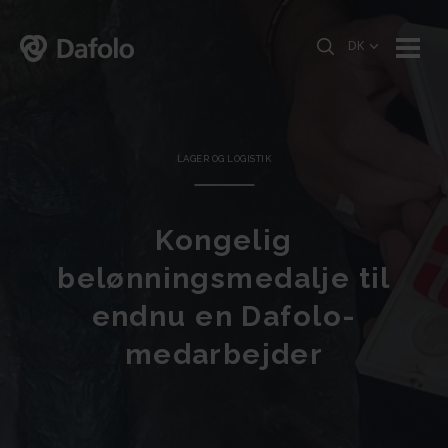
DK
LAGER OG LOGISTIK
Kongelig
belønningsmedalje til
endnu en Dafolo-
medarbejder