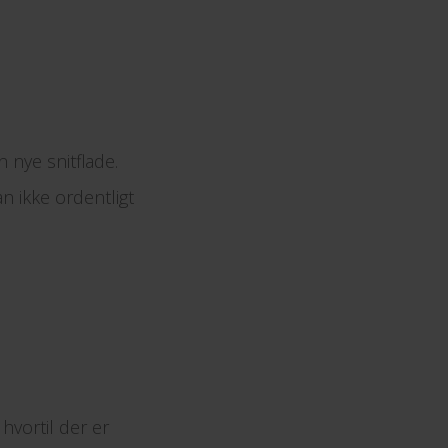
 nye snitflade.
n ikke ordentligt
hvortil der er