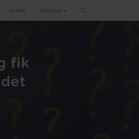
Kontakt
Onlineshop
DK
g fik
ødet