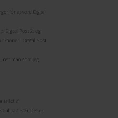
rger for at vore Digital
 Digital Post 2, og
ktioner i Digital Post
te, når man som jeg
ntallet af
 til ca 1.500. Det er