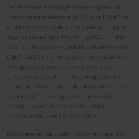
Og her kommer vi så til noget som jeg er spændt på,
hvordan brugerne vil reagere på. E-boks og Digital Post
er ikke det samme. Og det vil blive tydeligt når brugerne
logger på den nye Digital Post løsning i 2020. For til den
tid ser du ikke dit e-boks-indhold blandet samme med din
Digital Post. Du vil her kun se det du har modtaget fra
offentlige myndigheder. Du kommer ikke til at se
bankudskrifter, årsstatus fra dit forsikringsselskab, breve
til underskrift fra bank eller realkredit-institut, for disse
dokumenttyper er ikke Digital Post - de er e-boks-
indhold, som hører til i virksomheden e-boks'
elektroniske dokument-leverance-system.
Måske bliver det helt usynligt. Hvis man er bruger af e-