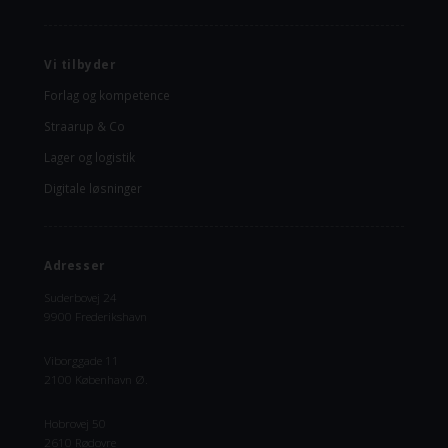
Vi tilbyder
Forlag og kompetence
Straarup & Co
Lager og logistik
Digitale løsninger
Adresser
Suderbovej 24
9900 Frederikshavn
Viborggade 11
2100 København Ø.
Hobrovej 50
2610 Rødovre