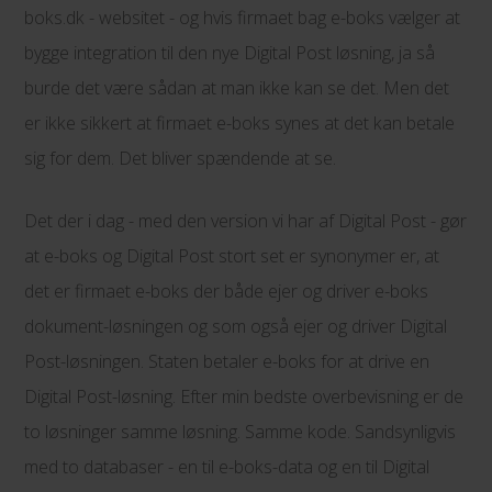
boks.dk - websitet - og hvis firmaet bag e-boks vælger at
bygge integration til den nye Digital Post løsning, ja så
burde det være sådan at man ikke kan se det. Men det
er ikke sikkert at firmaet e-boks synes at det kan betale
sig for dem. Det bliver spændende at se.
Det der i dag - med den version vi har af Digital Post - gør
at e-boks og Digital Post stort set er synonymer er, at
det er firmaet e-boks der både ejer og driver e-boks
dokument-løsningen og som også ejer og driver Digital
Post-løsningen. Staten betaler e-boks for at drive en
Digital Post-løsning. Efter min bedste overbevisning er de
to løsninger samme løsning. Samme kode. Sandsynligvis
med to databaser - en til e-boks-data og en til Digital