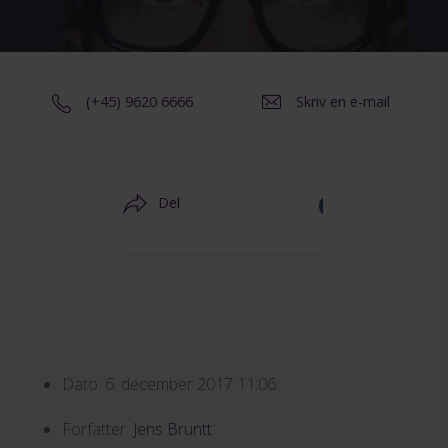
(+45) 9620 6666
Skriv en e-mail
Del
Dato:
6. december 2017 11:06
Forfatter:
Jens Bruntt