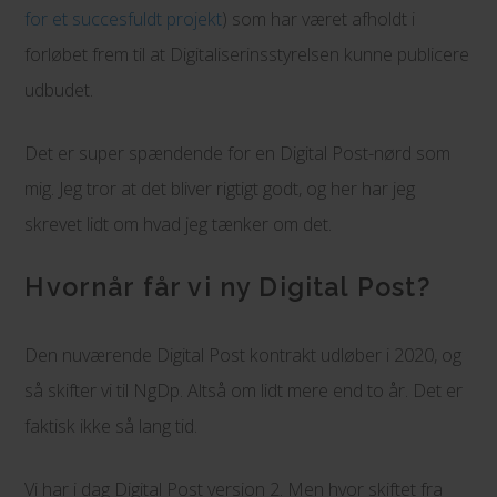
for et succesfuldt projekt
) som har været afholdt i
forløbet frem til at Digitaliserinsstyrelsen kunne publicere
udbudet.
Det er super spændende for en Digital Post-nørd som
mig. Jeg tror at det bliver rigtigt godt, og her har jeg
skrevet lidt om hvad jeg tænker om det.
Hvornår får vi ny Digital Post?
Den nuværende Digital Post kontrakt udløber i 2020, og
så skifter vi til NgDp. Altså om lidt mere end to år. Det er
faktisk ikke så lang tid.
Vi har i dag Digital Post version 2. Men hvor skiftet fra