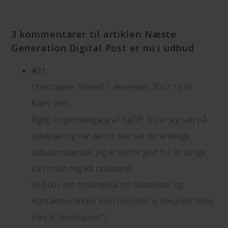
3 kommentarer til artiklen Næste
Generation Digital Post er nu i udbud
#21
Christopher Thisted
7. december 2017 13:18
Kære Jens
Rigtig fin gennemgang af NgDP. Nu er jeg selv på
sidelinjen og har derfor ikke set det endelige
udbudsmateriale. Jeg er derfor glad for, at du lige
kan holde mig lidt opdateret.
Ved du i den forbindelse om Materialer og
Kontakthierarkiter kom med eller ej herunder dybe
links til "postkasser"?