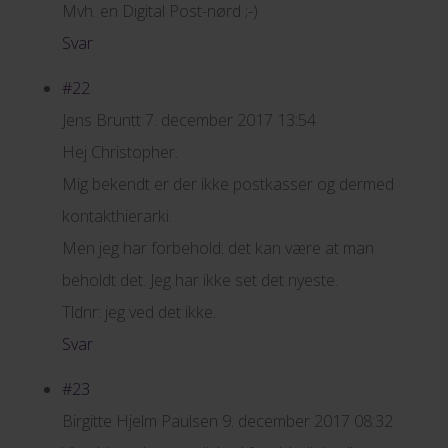
Mvh. en Digital Post-nørd ;-)
Svar
#22
Jens Bruntt
7. december 2017 13:54
Hej Christopher.
Mig bekendt er der ikke postkasser og dermed
kontakthierarki.
Men jeg har forbehold: det kan være at man
beholdt det. Jeg har ikke set det nyeste.
Tldnr: jeg ved det ikke.
Svar
#23
Birgitte Hjelm Paulsen
9. december 2017 08:32