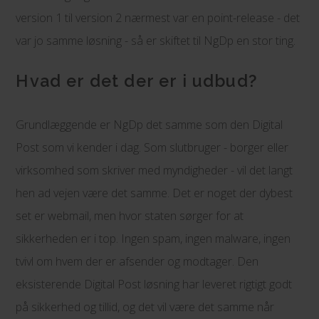
version 1 til version 2 nærmest var en point-release - det
var jo samme løsning - så er skiftet til NgDp en stor ting.
Hvad er det der er i udbud?
Grundlæggende er NgDp det samme som den Digital
Post som vi kender i dag. Som slutbruger - borger eller
virksomhed som skriver med myndigheder - vil det langt
hen ad vejen være det samme. Det er noget der dybest
set er webmail, men hvor staten sørger for at
sikkerheden er i top. Ingen spam, ingen malware, ingen
tvivl om hvem der er afsender og modtager. Den
eksisterende Digital Post løsning har leveret rigtigt godt
på sikkerhed og tillid, og det vil være det samme når