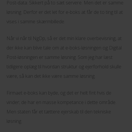
Post-data. Sikkert på to sæt servere. Men det er samme
løsning. Derfor er det let for e-boks at får de to ting til at
vises i samme skærmbillede.
Når vi når til NgDp, så er det min klare overbevisning, at
der ikke kan blive tale om at e-boks-løsningen og Digital
Post-løsningen er samme løsning. Som jeg har læst
tidligere oplæg til hvordan struktur og ejerforhold skulle
være, så kan det ikke være samme løsning.
Firmaet e-boks kan byde, og det er helt fint hvis de
vinder; de har en masse kompetance i dette område.
Men staten får et tættere ejerskab til den tekniske
løsning.