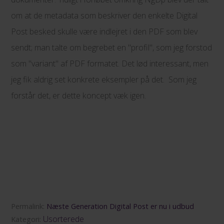
om at de metadata som beskriver den enkelte Digital
Post besked skulle være indlejret i den PDF som blev
sendt; man talte om begrebet en "profil", som jeg forstod
som "variant" af PDF formatet. Det lød interessant, men
jeg fik aldrig set konkrete eksempler på det. Som jeg
forstår det, er dette koncept væk igen.
Permalink:
Næste Generation Digital Post er nu i udbud
Usorterede
Kategori: