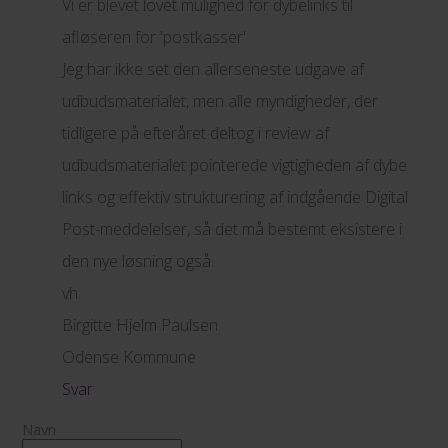
Vi er blevet lovet mulighed for dybelinks til
afløseren for 'postkasser'
Jeg har ikke set den allerseneste udgave af
udbudsmaterialet, men alle myndigheder, der
tidligere på efteråret deltog i review af
udbudsmaterialet pointerede vigtigheden af dybe
links og effektiv strukturering af indgående Digital
Post-meddelelser, så det må bestemt eksistere i
den nye løsning også.
vh
Birgitte Hjelm Paulsen
Odense Kommune
Svar
Navn