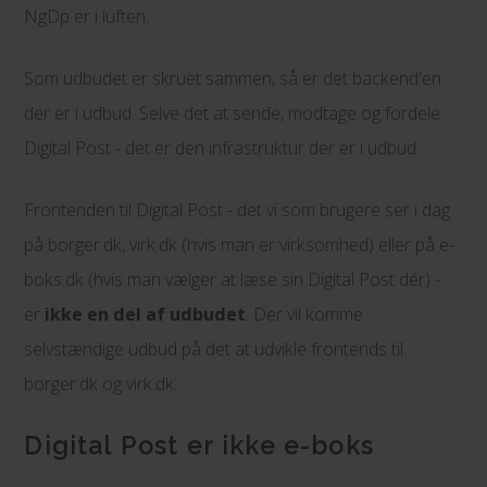
NgDp er i luften.
Som udbudet er skruet sammen, så er det backend'en
der er i udbud. Selve det at sende, modtage og fordele
Digital Post - det er den infrastruktur der er i udbud.
Frontenden til Digital Post - det vi som brugere ser i dag
på borger.dk, virk.dk (hvis man er virksomhed) eller på e-
boks.dk (hvis man vælger at læse sin Digital Post dér) -
er
ikke en del af udbudet
. Der vil komme
selvstændige udbud på det at udvikle frontends til
borger.dk og virk.dk.
Digital Post er ikke e-boks