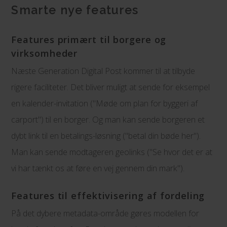
Smarte nye features
Features primært til borgere og
virksomheder
Næste Generation Digital Post kommer til at tilbyde
rigere faciliteter. Det bliver muligt at sende for eksempel
en kalender-invitation ("Møde om plan for byggeri af
carport") til en borger. Og man kan sende borgeren et
dybt link til en betalings-løsning ("betal din bøde her").
Man kan sende modtageren geolinks ("Se hvor det er at
vi har tænkt os at føre en vej gennem din mark").
Features til effektivisering af fordeling
På det dybere metadata-område gøres modellen for