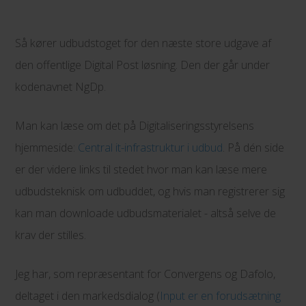
Så kører udbudstoget for den næste store udgave af
den offentlige Digital Post løsning. Den der går under
kodenavnet NgDp.
Man kan læse om det på Digitaliseringsstyrelsens
hjemmeside:
Central it-infrastruktur i udbud
. På dén side
er der videre links til stedet hvor man kan læse mere
udbudsteknisk om udbuddet, og hvis man registrerer sig
kan man downloade udbudsmaterialet - altså selve de
krav der stilles.
Jeg har, som repræsentant for Convergens og Dafolo,
deltaget i den markedsdialog (
Input er en forudsætning