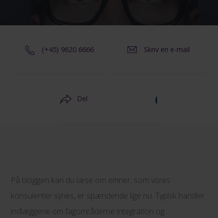
(+45) 9620 6666
Skriv en e-mail
Del
På bloggen kan du læse om emner, som vores
konsulenter synes, er spændende lige nu. Typisk handler
indlæggene om fagområderne integration og