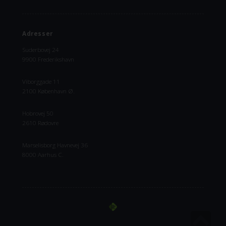
Adresser
Suderbovej 24
9900 Frederikshavn
Viborggade 11
2100 København Ø.
Hobrovej 50
2610 Rødovre
Marselisborg Havnevej 36
8000 Aarhus C.