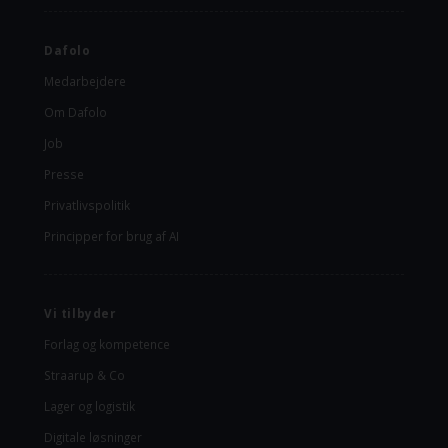
Dafolo
Medarbejdere
Om Dafolo
Job
Presse
Privatlivspolitik
Principper for brug af AI
Vi tilbyder
Forlag og kompetence
Straarup & Co
Lager og logistik
Digitale løsninger