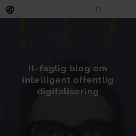
DK
It-faglig blog om
intelligent offentlig
digitalisering